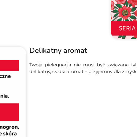
Delikatny aromat
Twoja pielęgnacja nie musi być związana ty
delikatny, słodki aromat – przyjemny dla zmysł