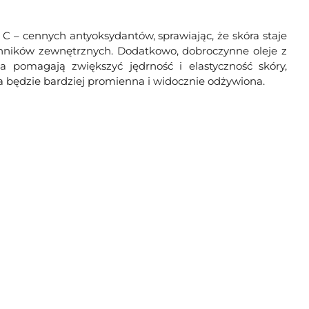
C – cennych antyoksydantów, sprawiając, że skóra staje
ynników zewnętrznych. Dodatkowo, dobroczynne oleje z
ba pomagają zwiększyć jędrność i elastyczność skóry,
ra będzie bardziej promienna i widocznie odżywiona.