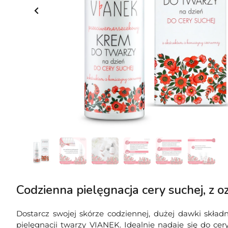
Codzienna pielęgnacja cery suchej, z o
Dostarcz swojej skórze codziennej, dużej dawki skł
pielęgnacji twarzy VIANEK. Idealnie nadaje się do cer