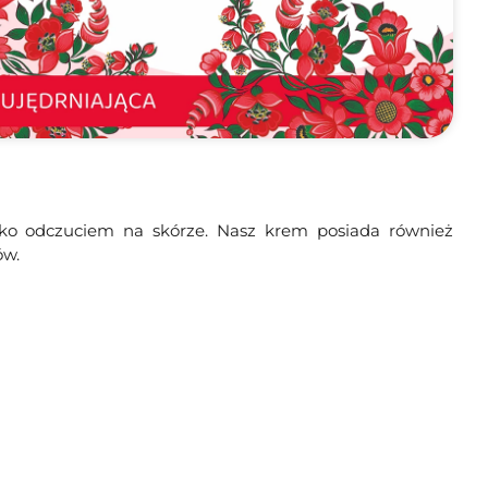
lko odczuciem na skórze. Nasz krem posiada również
ów.