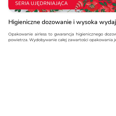
Higieniczne dozowanie i wysoka wyda
Opakowanie airless to gwarancja higienicznego doz
powietrza. Wydobywanie całej zawartości opakowania jes