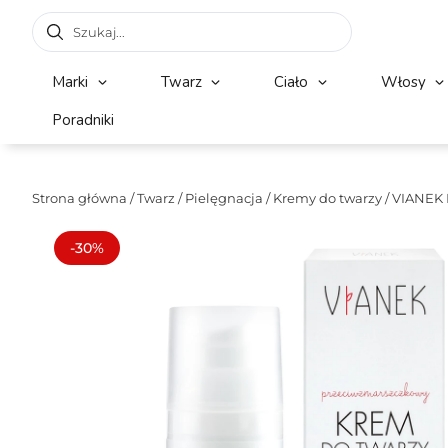
Marki
Twarz
Ciało
Włosy
Poradniki
Strona główna
/
Twarz
/
Pielęgnacja
/
Kremy do twarzy
/ VIANEK 
-30%