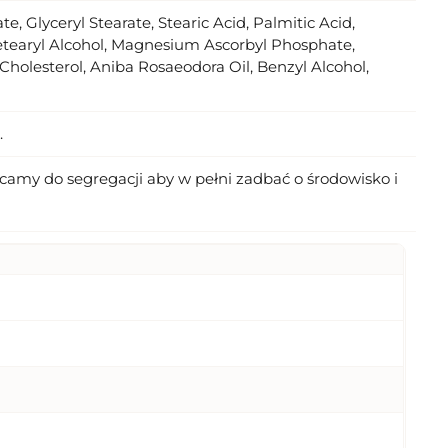
e, Glyceryl Stearate, Stearic Acid, Palmitic Acid,
Cetearyl Alcohol, Magnesium Ascorbyl Phosphate,
holesterol, Aniba Rosaeodora Oil, Benzyl Alcohol,
.
amy do segregacji aby w pełni zadbać o środowisko i