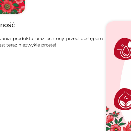
jność
owania produktu oraz ochrony przed dostępem
t teraz niezwykle proste!