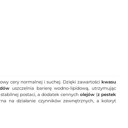
owy cery normalnej i suchej. Dzięki zawartości
kwasu
idów
uszczelnia barierę wodno-lipidową, utrzymując
tabilnej postaci, a dodatek cennych
olejów
(
z pestek
orna na działanie czynników zewnętrznych, a koloryt