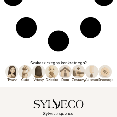
Szukasz czegoś konkretnego?
Twarz
Ciało
Włosy
Dziecko
Dom
Zestawy
Akcesoria
Promocje
Sylveco sp. z o.o.