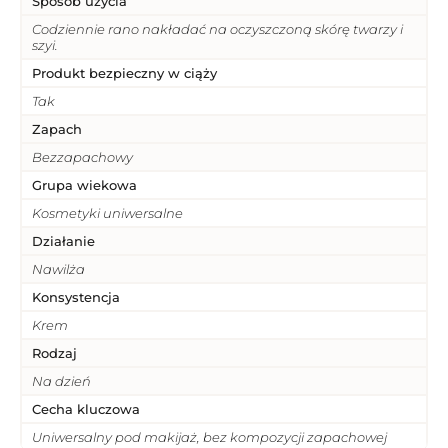
Sposób użycia
Codziennie rano nakładać na oczyszczoną skórę twarzy i
szyi.
Produkt bezpieczny w ciąży
Tak
Zapach
Bezzapachowy
Grupa wiekowa
Kosmetyki uniwersalne
Działanie
Nawilża
Konsystencja
Krem
Rodzaj
Na dzień
Cecha kluczowa
Uniwersalny pod makijaż, bez kompozycji zapachowej