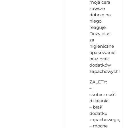
moja cera
zawsze
dobrze na
niego
reaguje.
Duży plus
za
higieniczne
opakowanie
oraz brak
dodatków
zapachowych!
ZALETY:
–
skuteczność
działania,
– brak
dodatku
zapachowego,
– mocne