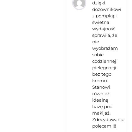
dzięki
dozownikowi
z pompką i
świetna
wydajność
sprawiła, że
nie
wyobrażam
sobie
codziennej
pielęgnacji
bez tego
kremu.
Stanowi
również
idealną
bazę pod
makijaż.
Zdecydowanie
polecam!!!!