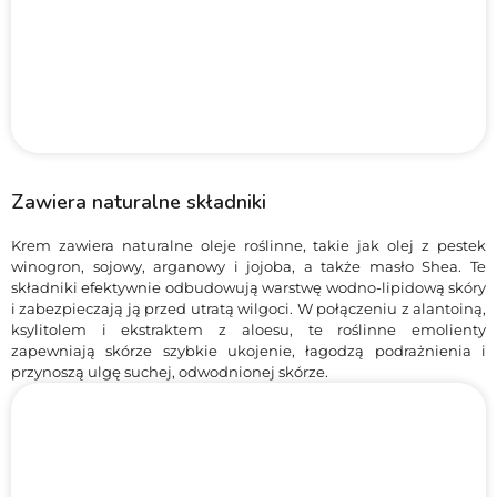
Zawiera naturalne składniki
Krem zawiera naturalne oleje roślinne, takie jak olej z pestek
winogron, sojowy, arganowy i jojoba, a także masło Shea. Te
składniki efektywnie odbudowują warstwę wodno-lipidową skóry
i zabezpieczają ją przed utratą wilgoci. W połączeniu z alantoiną,
ksylitolem i ekstraktem z aloesu, te roślinne emolienty
zapewniają skórze szybkie ukojenie, łagodzą podrażnienia i
przynoszą ulgę suchej, odwodnionej skórze.