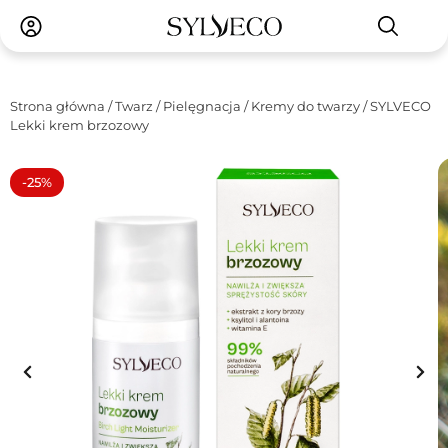
Strona główna
/
Twarz
/
Pielęgnacja
/
Kremy do twarzy
/ SYLVECO
Lekki krem brzozowy
-25%