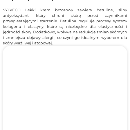
SYLVECO Lekki krem brzozowy zawiera betulinę, silny
antyoksydant, który chroni skórę przed czynnikami
przyspieszającymi starzenie. Betulina reguluje procesy syntezy
kolagenu i elastyny, które są niezbędne dla elastyczności i
jędrności skóry. Dodatkowo, wpływa na redukcję zmian skórnych
i zmniejsza objawy alergii, co czyni go idealnym wyborem dla
skóry wrażliwej i atopowej.