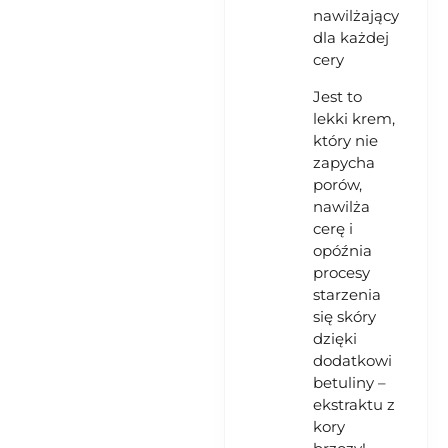
nawilżający
dla każdej
cery
Jest to
lekki krem,
który nie
zapycha
porów,
nawilża
cerę i
opóźnia
procesy
starzenia
się skóry
dzięki
dodatkowi
betuliny –
ekstraktu z
kory