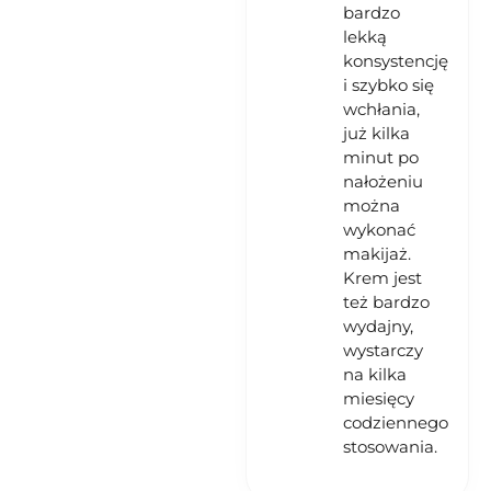
bardzo
lekką
konsystencję
i szybko się
wchłania,
już kilka
minut po
nałożeniu
można
wykonać
makijaż.
Krem jest
też bardzo
wydajny,
wystarczy
na kilka
miesięcy
codziennego
stosowania.