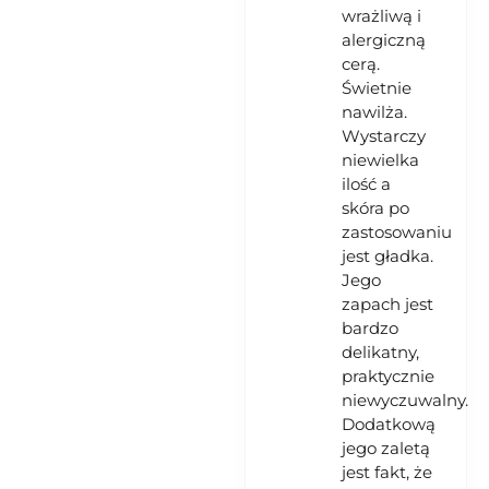
wrażliwą i
alergiczną
cerą.
Świetnie
nawilża.
Wystarczy
niewielka
ilość a
skóra po
zastosowaniu
jest gładka.
Jego
zapach jest
bardzo
delikatny,
praktycznie
niewyczuwalny.
Dodatkową
jego zaletą
jest fakt, że