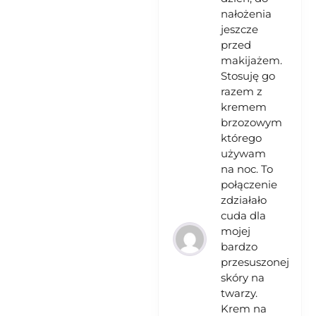
nałożenia
jeszcze
przed
makijażem.
Stosuję go
razem z
kremem
brzozowym
którego
używam
na noc. To
połączenie
zdziałało
cuda dla
mojej
bardzo
przesuszonej
skóry na
twarzy.
Krem na