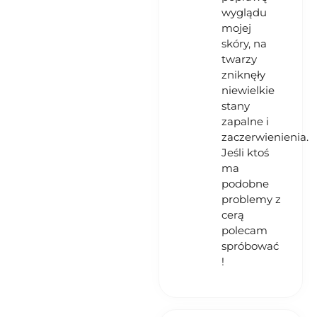
wyglądu
mojej
skóry, na
twarzy
zniknęły
niewielkie
stany
zapalne i
zaczerwienienia.
Jeśli ktoś
ma
podobne
problemy z
cerą
polecam
spróbować
!