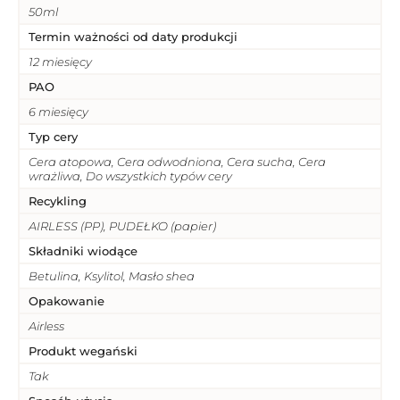
50ml
Termin ważności od daty produkcji
12 miesięcy
PAO
6 miesięcy
Typ cery
Cera atopowa, Cera odwodniona, Cera sucha, Cera
wrażliwa, Do wszystkich typów cery
Recykling
AIRLESS (PP), PUDEŁKO (papier)
Składniki wiodące
Betulina, Ksylitol, Masło shea
Opakowanie
Airless
Produkt wegański
Tak