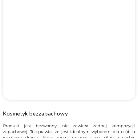
Kosmetyk bezzapachowy
Produkt jest bezwonny, nie zawiera żadnej kompozycji
zapachowej. To sprawia, że jest idealnym wyborem dla osób o
wrażliwej skórze, które mogą reagować na silne zapachy.