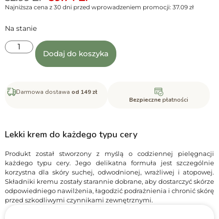
Najniższa cena z 30 dni przed wprowadzeniem promocji:
37.09
zł
Na stanie
Dodaj do koszyka
Darmowa dostawa
od 149 zł
Bezpieczne
płatności
Lekki krem do każdego typu cery
Produkt został stworzony z myślą o codziennej pielęgnacji
każdego typu cery. Jego delikatna formuła jest szczególnie
korzystna dla skóry suchej, odwodnionej, wrażliwej i atopowej.
Składniki kremu zostały starannie dobrane, aby dostarczyć skórze
odpowiedniego nawilżenia, łagodzić podrażnienia i chronić skórę
przed szkodliwymi czynnikami zewnętrznymi.