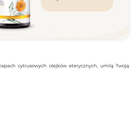
 zapach cytrusowych olejków eterycznych, umilą Twoją