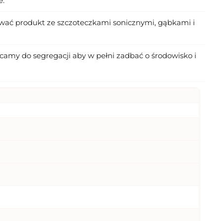
e.
sować produkt ze szczoteczkami sonicznymi, gąbkami i
amy do segregacji aby w pełni zadbać o środowisko i