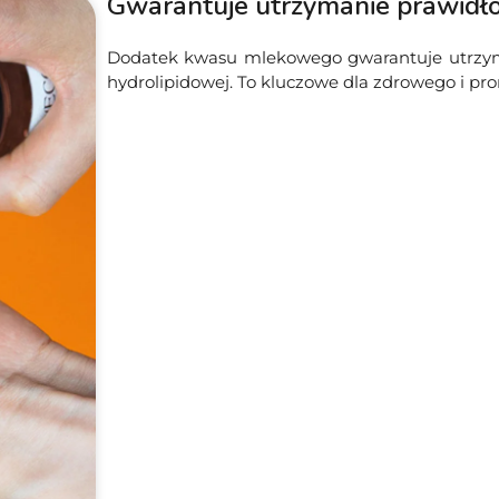
Gwarantuje utrzymanie prawidł
Dodatek kwasu mlekowego gwarantuje utrzyma
hydrolipidowej. To kluczowe dla zdrowego i p