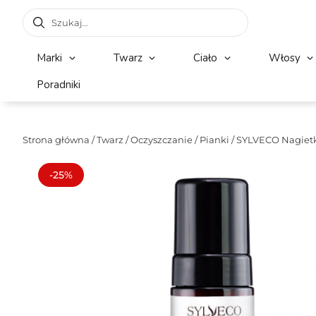
Marki
Twarz
Ciało
Włosy
Poradniki
Strona główna
/
Twarz
/
Oczyszczanie
/
Pianki
/ SYLVECO Nagiet
-25%