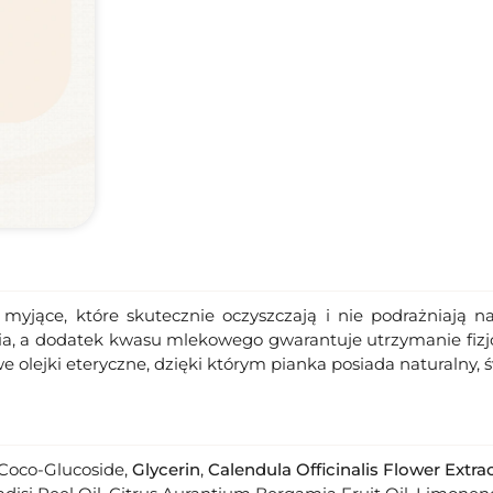
myjące, które skutecznie oczyszczają i nie podrażniają na
nia, a dodatek kwasu mlekowego gwarantuje utrzymanie fizj
 olejki eteryczne, dzięki którym pianka posiada naturalny, 
Coco-Glucoside,
Glycerin
,
Calendula Officinalis Flower Extra