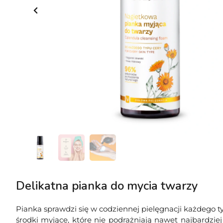
Delikatna pianka do mycia twarzy
Pianka sprawdzi się w codziennej pielęgnacji każdego t
środki myjące, które nie podrażniają nawet najbardziej