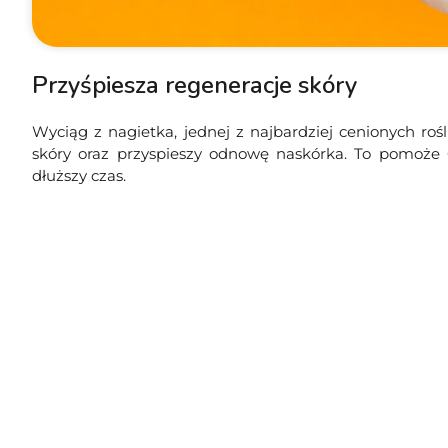
Przyśpiesza regeneracje skóry
Wyciąg z nagietka, jednej z najbardziej cenionych roś
skóry oraz przyspieszy odnowę naskórka. To pomoże 
dłuższy czas.