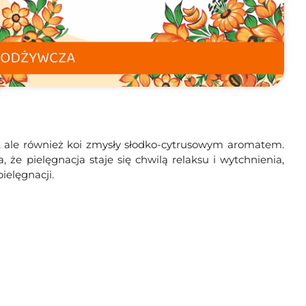
ę, ale również koi zmysły słodko-cytrusowym aromatem.
e pielęgnacja staje się chwilą relaksu i wytchnienia,
ielęgnacji.