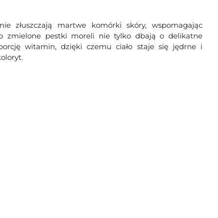
tnie złuszczają martwe komórki skóry, wspomagając
 zmielone pestki moreli nie tylko dbają o delikatne
porcję witamin, dzięki czemu ciało staje się jędrne i
oloryt.