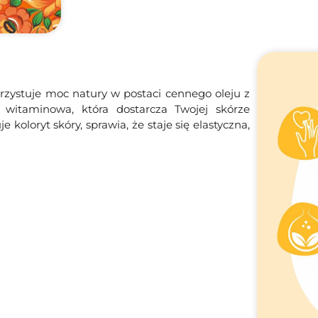
zystuje moc natury w postaci cennego oleju z
 witaminowa, która dostarcza Twojej skórze
oloryt skóry, sprawia, że staje się elastyczna,