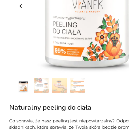
Naturalny peeling do ciała
Co sprawia, że nasz peeling jest niepowtarzalny? Odpo
składnikach, które sprawią, że Twoja skóra będzie pro