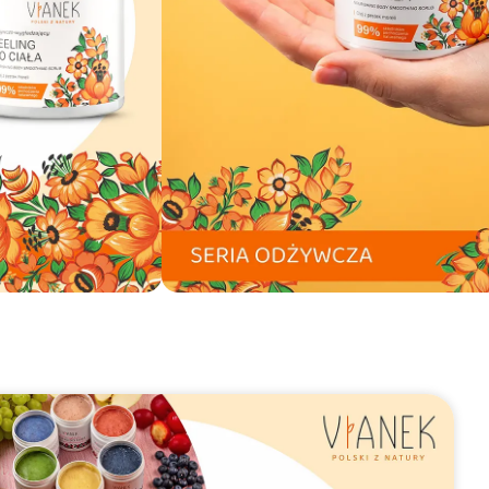
Bezpieczne
płatności