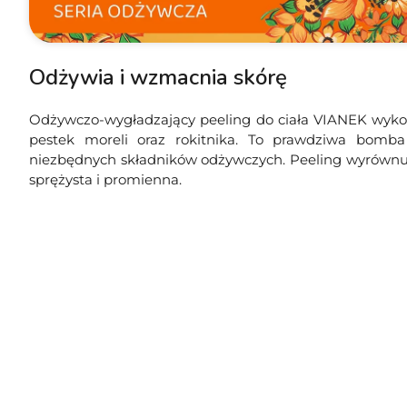
Odżywia i wzmacnia skórę
Odżywczo-wygładzający peeling do ciała VIANEK wykor
pestek moreli oraz rokitnika. To prawdziwa bomba
niezbędnych składników odżywczych. Peeling wyrównuje k
sprężysta i promienna.