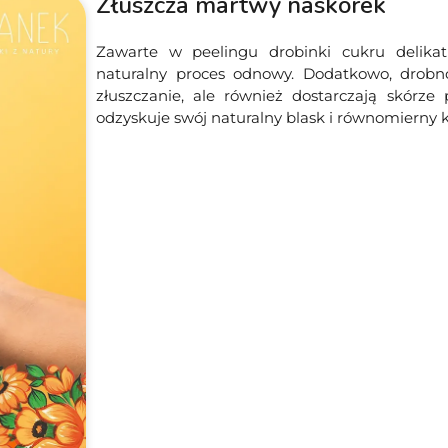
Złuszcza martwy naskórek
Zawarte w peelingu drobinki cukru delika
naturalny proces odnowy. Dodatkowo, drobno
złuszczanie, ale również dostarczają skórze 
odzyskuje swój naturalny blask i równomierny k