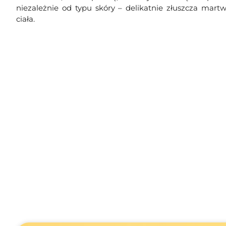
niezależnie od typu skóry – delikatnie złuszcza mart
ciała.