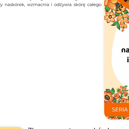
wy naskórek, wzmacnia i odżywia skórę całego