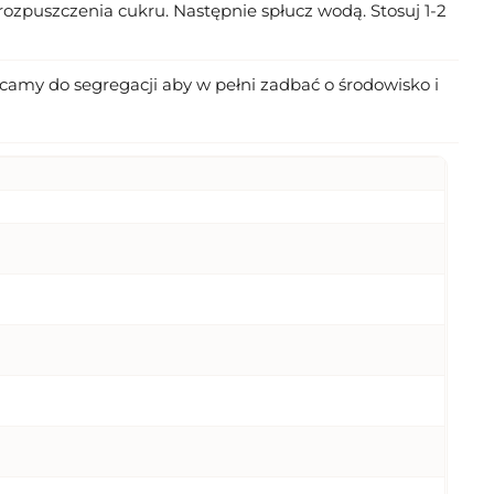
 rozpuszczenia cukru. Następnie spłucz wodą. Stosuj 1-2
amy do segregacji aby w pełni zadbać o środowisko i