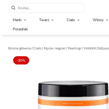
Marki
Twarz
Ciało
Włosy
Poradniki
Strona główna
/
Ciało
/
Mycie i kąpiel
/
Peelingi
/ VIANEK Odżywcz
-30%