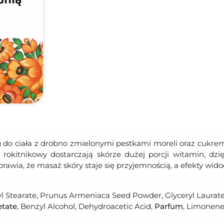
do ciała z drobno zmielonymi pestkami moreli oraz cukrem
i rokitnikowy dostarczają skórze dużej porcji witamin, d
rawia, że masaż skóry staje się przyjemnością, a efekty wid
ryl Stearate, Prunus Armeniaca Seed Powder, Glyceryl Laurat
etate
, Benzyl Alcohol, Dehydroacetic Acid,
Parfum
, Limonene