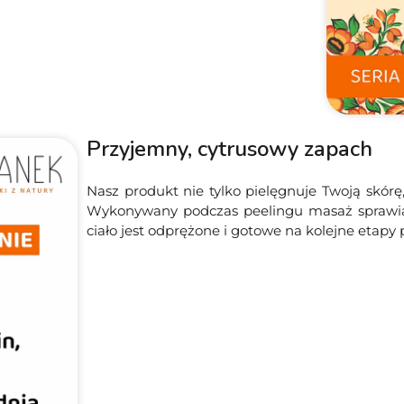
Przyjemny, cytrusowy zapach
Nasz produkt nie tylko pielęgnuje Twoją skór
Wykonywany podczas peelingu masaż sprawia, ż
ciało jest odprężone i gotowe na kolejne etapy p