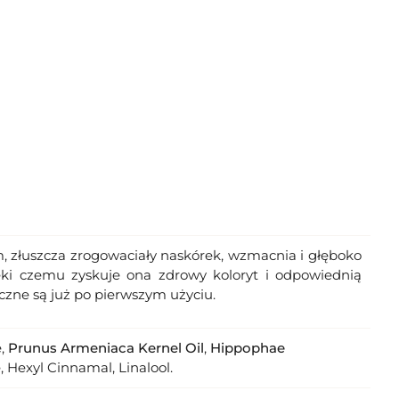
, złuszcza zrogowaciały naskórek, wzmacnia i głęboko
zięki czemu zyskuje ona zdrowy koloryt i odpowiednią
oczne są już po pierwszym użyciu.
e,
Prunus Armeniaca Kernel Oil
,
Hippophae
, Hexyl Cinnamal, Linalool.