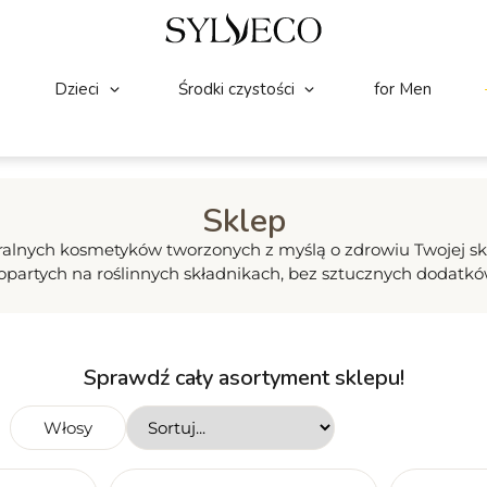
Dzieci
Środki czystości
for Men
Sklep
nych kosmetyków tworzonych z myślą o zdrowiu Twojej skóry
partych na roślinnych składnikach, bez sztucznych dodatków
Sprawdź cały asortyment sklepu!
Włosy
ąży
Wyczyść wyszukiwania