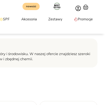
nowości
SPF
Akcesoria
Zestawy
Promocje
 i środowisku. W naszej ofercie znajdziesz szeroki
 i zbędnej chemii.