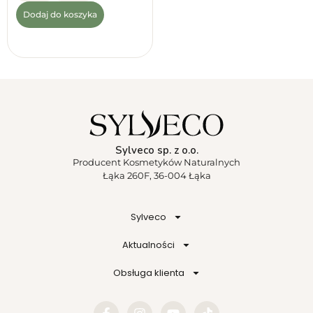
Dodaj do koszyka
Sylveco sp. z o.o.
Producent Kosmetyków Naturalnych
Łąka 260F, 36-004 Łąka
Sylveco
Aktualności
Obsługa klienta