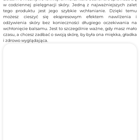
w codziennej pielęgnacji skóry. Jedną z najważniejszych zalet
tego produktu jest jego szybkie wchłanianie. Dzięki temu
możesz cieszyć się ekspresowym efektem nawilżenia i
odżywienia skóry bez konieczności długiego oczekiwania na
wchłonięcie balsamu. Jest to szczególnie ważne, gdy masz mało
czasu, a chcesz zadbać o swoją skórę, by była ona miękka, gładka
i zdrowo wyglądająca.