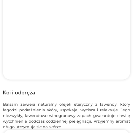
Koi i odpręża
Balsam zawiera naturalny olejek eteryczny z lawendy, który
łagodzi podrażnienia skóry, uspokaja, wycisza i relaksuje. Jego
niezwykły, lawendowo-winogronowy zapach gwarantuje chwilę
wytchnienia podczas codziennej pielęgnacji. Przyjemny aromat
długo utrzymuje się na skórze.