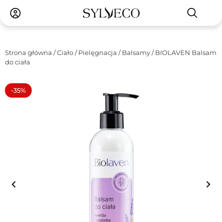
Strona główna
/
Ciało
/
Pielęgnacja
/
Balsamy
/ BIOLAVEN Balsam
do ciała
-35%