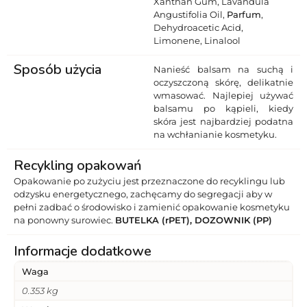
Xanthan Gum, Lavandula
Angustifolia Oil,
Parfum
,
Dehydroacetic Acid,
Limonene, Linalool
Sposób użycia
Nanieść balsam na suchą i
oczyszczoną skórę, delikatnie
wmasować. Najlepiej używać
balsamu po kąpieli, kiedy
skóra jest najbardziej podatna
na wchłanianie kosmetyku.
Recykling opakowań
Opakowanie po zużyciu jest przeznaczone do recyklingu lub
odzysku energetycznego, zachęcamy do segregacji aby w
pełni zadbać o środowisko i zamienić opakowanie kosmetyku
na ponowny surowiec.
BUTELKA (rPET), DOZOWNIK (PP)
Informacje dodatkowe
Waga
0.353 kg