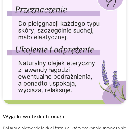
Wyjątkowo lekka formuła
Balsam o niezwykle lekkiej formule, która doskonale sprawdza się