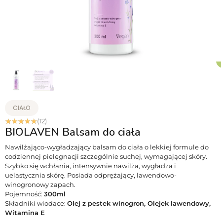
CIAŁO
☆
☆
☆
☆
☆
(12)
BIOLAVEN Balsam do ciała
Nawilżająco-wygładzający balsam do ciała o lekkiej formule do
codziennej pielęgnacji szczególnie suchej, wymagającej skóry.
Szybko się wchłania, intensywnie nawilża, wygładza i
uelastycznia skórę. Posiada odprężający, lawendowo-
winogronowy zapach.
Pojemność:
300ml
Składniki wiodące:
Olej z pestek winogron, Olejek lawendowy,
Witamina E