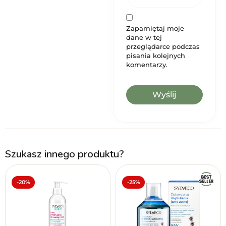
Zapamiętaj moje
dane w tej
przeglądarce podczas
pisania kolejnych
komentarzy.
Szukasz innego produktu?
-20%
-25%