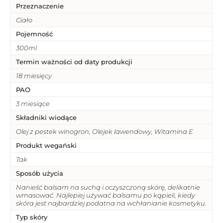
Przeznaczenie
Ciało
Pojemność
300ml
Termin ważności od daty produkcji
18 miesięcy
PAO
3 miesiące
Składniki wiodące
Olej z pestek winogron, Olejek lawendowy, Witamina E
Produkt wegański
Tak
Sposób użycia
Nanieść balsam na suchą i oczyszczoną skórę, delikatnie
wmasować. Najlepiej używać balsamu po kąpieli, kiedy
skóra jest najbardziej podatna na wchłanianie kosmetyku.
Typ skóry