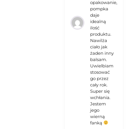
opakowanie,
pompka
daje
idealną
ilość
produktu.
Nawilża
ciało jak
żaden inny
balsam.
Uwielbiam
stosować
go przez
cały rok.
Super się
wchłania.
Jestem
jego
wierną
fanką