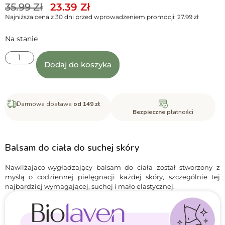
35.99
Zł
23.39
Zł
Najniższa cena z 30 dni przed wprowadzeniem promocji:
27.99
zł
Na stanie
Dodaj do koszyka
Darmowa dostawa
od 149 zł
Bezpieczne
płatności
Balsam do ciała do suchej skóry
Nawilżająco-wygładzający balsam do ciała został stworzony z
myślą o codziennej pielęgnacji każdej skóry, szczególnie tej
najbardziej wymagającej, suchej i mało elastycznej.