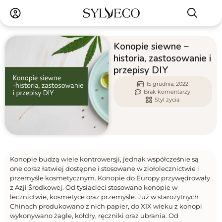
Konopie siewne –
historia, zastosowanie i
przepisy DIY
15 grudnia, 2022
Brak komentarzy
Styl życia
Konopie budzą wiele kontrowersji, jednak współcześnie są
one coraz łatwiej dostępne i stosowane w ziołolecznictwie i
przemyśle kosmetycznym. Konopie do Europy przywędrowały
z Azji Środkowej. Od tysiącleci stosowano konopie w
lecznictwie, kosmetyce oraz przemyśle. Już w starożytnych
Chinach produkowano z nich papier, do XIX wieku z konopi
wykonywano żagle, kołdry, ręczniki oraz ubrania. Od