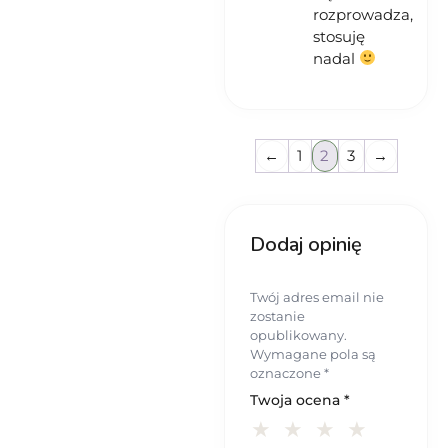
rozprowadza,
stosuję
nadal
←
1
2
3
→
Dodaj opinię
Twój adres email nie
zostanie
opublikowany.
Wymagane pola są
oznaczone
*
Twoja ocena
*