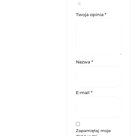
Twoja opinia
*
Nazwa
*
E-mail
*
Zapamiętaj moje
dane w tej