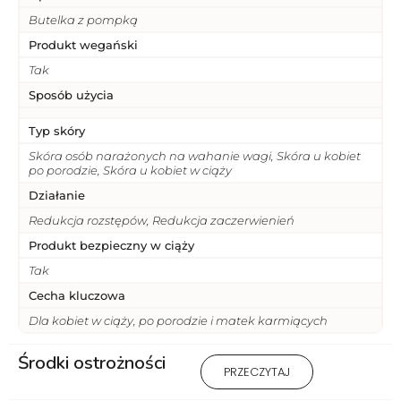
Butelka z pompką
Produkt wegański
Tak
Sposób użycia
Typ skóry
Skóra osób narażonych na wahanie wagi, Skóra u kobiet
po porodzie, Skóra u kobiet w ciąży
Działanie
Redukcja rozstępów, Redukcja zaczerwienień
Produkt bezpieczny w ciąży
Tak
Cecha kluczowa
Dla kobiet w ciąży, po porodzie i matek karmiących
Środki ostrożności
1) Produkt wyłącznie do użytku
PRZECZYTAJ
zewnętrznego. 2 ) Stosować
zgodnie z przeznaczeniem i