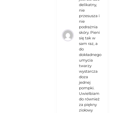
delikatny,
nie
przesusza i
nie
podrażnia
skóry. Pieni
się tak w
sam raz, a
do
dokładnego
umycia
twarzy
wystarcza
doza
jednej
pompki.
Uwielbiam
do również
za piękny
ziołowy