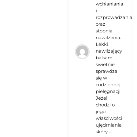
wchłaniania
i
rozprowadzania
oraz
stopnia
nawilżenia.
Lekki
nawilżający
balsam
świetnie
sprawdza
się w
codziennej
pielęgnacji.
Jeżeli
chodzi o
jego
właściwości
ujędrniania
skóry –