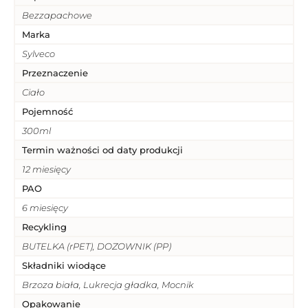
Bezzapachowe
Marka
Sylveco
Przeznaczenie
Ciało
Pojemność
300ml
Termin ważności od daty produkcji
12 miesięcy
PAO
6 miesięcy
Recykling
BUTELKA (rPET), DOZOWNIK (PP)
Składniki wiodące
Brzoza biała, Lukrecja gładka, Mocnik
Opakowanie