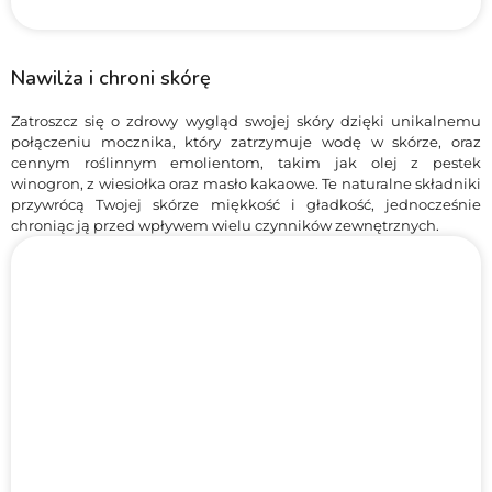
Nawilża i chroni skórę
Zatroszcz się o zdrowy wygląd swojej skóry dzięki unikalnemu
połączeniu mocznika, który zatrzymuje wodę w skórze, oraz
cennym roślinnym emolientom, takim jak olej z pestek
winogron, z wiesiołka oraz masło kakaowe. Te naturalne składniki
przywrócą Twojej skórze miękkość i gładkość, jednocześnie
chroniąc ją przed wpływem wielu czynników zewnętrznych.