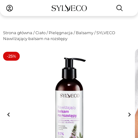
Strona główna
/
Ciało
/
Pielęgnacja
/
Balsamy
/ SYLVECO
Nawilżający balsam na rozstępy
-25%