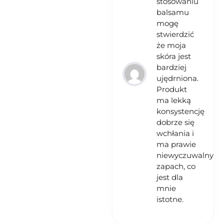
stosowaniu
balsamu
mogę
stwierdzić
że moja
skóra jest
bardziej
ujędrniona.
Produkt
ma lekką
konsystencję
dobrze się
wchłania i
ma prawie
niewyczuwalny
zapach, co
jest dla
mnie
istotne.