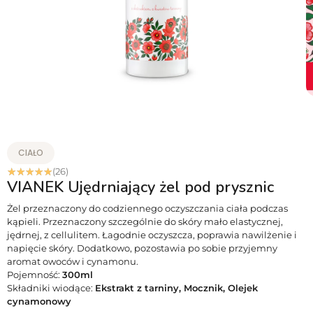
CIAŁO
☆
☆
☆
☆
☆
(26)
VIANEK Ujędrniający żel pod prysznic
Żel przeznaczony do codziennego oczyszczania ciała podczas
kąpieli. Przeznaczony szczególnie do skóry mało elastycznej,
jędrnej, z cellulitem. Łagodnie oczyszcza, poprawia nawilżenie i
napięcie skóry. Dodatkowo, pozostawia po sobie przyjemny
aromat owoców i cynamonu.
Pojemność:
300ml
Składniki wiodące:
Ekstrakt z tarniny, Mocznik, Olejek
cynamonowy