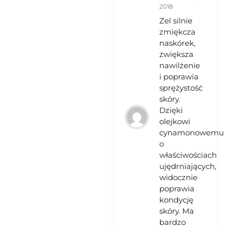
2018
Zel silnie
zmiękcza
naskórek,
zwiększa
nawilżenie
i poprawia
sprężystość
skóry.
Dzięki
olejkowi
cynamonowemu
o
właściwościach
ujędrniających,
widocznie
poprawia
kondycję
skóry. Ma
bardzo