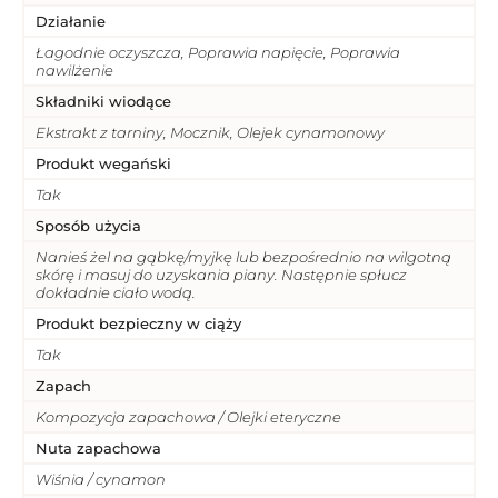
Działanie
Łagodnie oczyszcza, Poprawia napięcie, Poprawia
nawilżenie
Składniki wiodące
Ekstrakt z tarniny, Mocznik, Olejek cynamonowy
Produkt wegański
Tak
Sposób użycia
Nanieś żel na gąbkę/myjkę lub bezpośrednio na wilgotną
skórę i masuj do uzyskania piany. Następnie spłucz
dokładnie ciało wodą.
Produkt bezpieczny w ciąży
Tak
Zapach
Kompozycja zapachowa / Olejki eteryczne
Nuta zapachowa
Wiśnia / cynamon