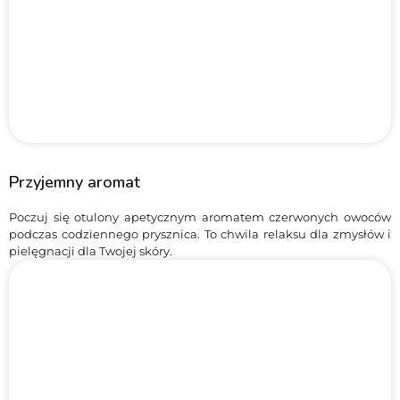
Przyjemny aromat
Poczuj się otulony apetycznym aromatem czerwonych owoców
podczas codziennego prysznica. To chwila relaksu dla zmysłów i
pielęgnacji dla Twojej skóry.