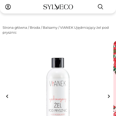
Strona główna
/
Broda
/
Balsamy
/ VIANEK Ujędrniający żel pod
prysznic