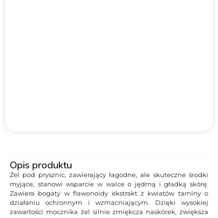
Opis produktu
Żel pod prysznic, zawierający łagodne, ale skuteczne środki
myjące, stanowi wsparcie w walce o jędrną i gładką skórę.
Zawiera bogaty w flawonoidy ekstrakt z kwiatów tarniny o
działaniu ochronnym i wzmacniającym. Dzięki wysokiej
zawartości mocznika żel silnie zmiękcza naskórek, zwiększa