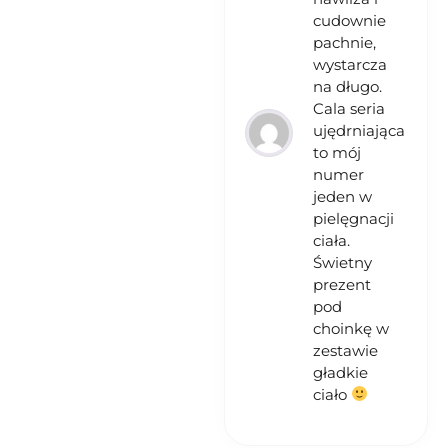
cudownie
pachnie,
wystarcza
na długo.
Cala seria
ujędrniająca
to mój
numer
jeden w
pielęgnacji
ciała.
Świetny
prezent
pod
choinkę w
zestawie
gładkie
ciało