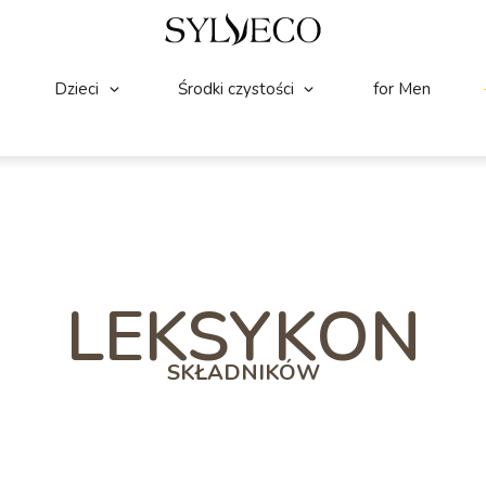
Dzieci
Środki czystości
for Men
LEKSYKON
SKŁADNIKÓW