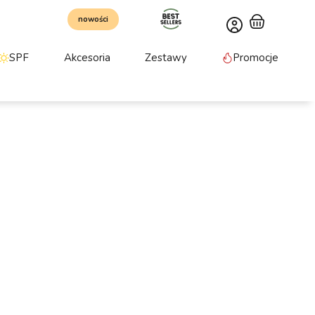
nowości
SPF
Akcesoria
Zestawy
Promocje