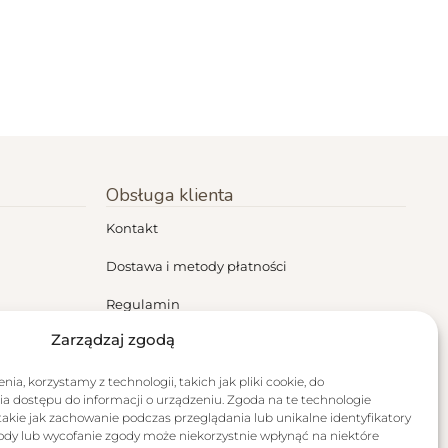
Obsługa klienta
Kontakt
Dostawa i metody płatności
Regulamin
Zarządzaj zgodą
Polityka prywatności
Zwroty i reklamacje
ia, korzystamy z technologii, takich jak pliki cookie, do
a dostępu do informacji o urządzeniu. Zgoda na te technologie
akie jak zachowanie podczas przeglądania lub unikalne identyfikatory
RODO
zgody lub wycofanie zgody może niekorzystnie wpłynąć na niektóre